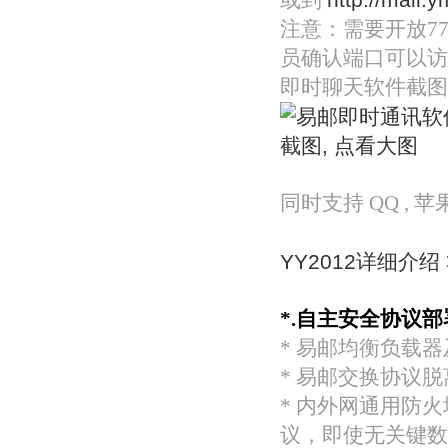
或到
注意：需要开放7
员确认端口可以访
即时聊天软件截图
同时支持 QQ , 苹果I
YY2012详细介绍 
*.自主安全协议部
* 易邮均衡负载
* 易邮交换协议
* 内外网通用防
议，即使无关键数