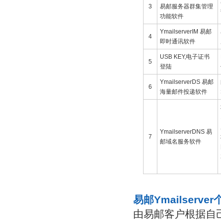
3
易邮服务器群集管理
功能软件
YmailserverIM 易邮
4
即时通讯软件
USB KEY,电子证书
5
登陆
YmailserverDS 易邮
6
海量邮件投递软件
YmailserverDNS 易
7
邮域名服务软件
易邮Ymailserve
由易邮客户根据自