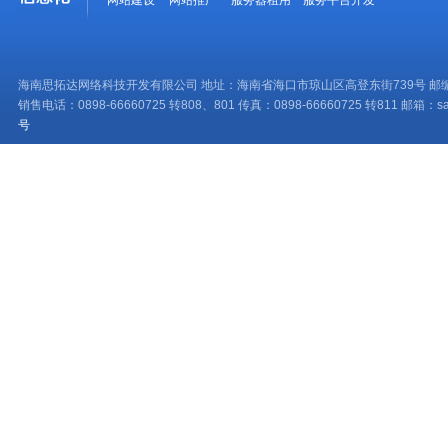
网站建设
网站推广
服务器租用
服务平台开发
海南思拓达网络科技开发有限公司 地址：海南省海口市琼山区高登东街739号 邮编：
销售电话：0898-66660725 转808、801 传真：0898-66660725 转811 邮箱：sale
号