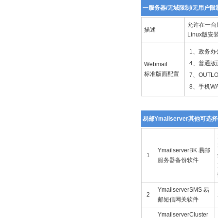
一服务器/无域限制/无用户限
允许在一台服
描述
Linux版
1、政务办
4、普通版
Webmail
标准版面配置
7、OUTL
8、手机W
易邮Ymailserver其他可选
YmailserverBK 易邮
1
服务器备份软件
YmailserverSMS 易
2
邮短信网关软件
YmailserverCluster