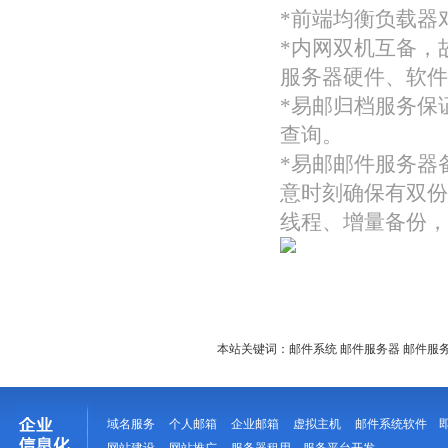
*前端均衡负载器
*内网双机互备，
服务器硬件、软件
*易邮归档服务保
查询。
*易邮邮件服务器
意时刻确保有双份
线程、增量备份，
本站关键词：
邮件系统
邮件服务器
邮件服
域名服务
个人邮箱
企业邮箱
虚拟主机
邮件系统软件