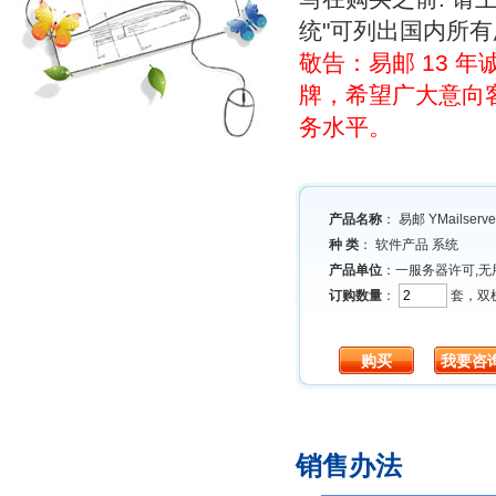
统"可列出国内所有
敬告：易邮 13 
牌，希望广大意向
务水平。
产品名称
： 易邮 YMailser
种 类
： 软件产品 系统
产品单位
：一服务器许可,无
订购数量
：
套，双
购买
我要咨
销售办法