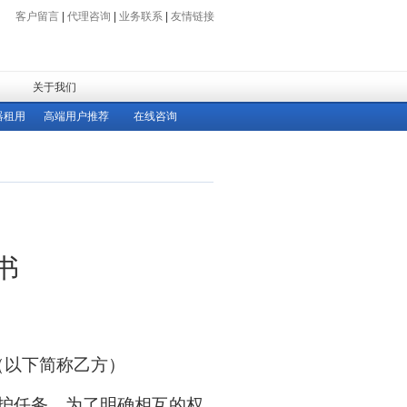
客户留言
|
代理咨询
|
业务联系
|
友情链接
关于我们
器租用
高端用户推荐
在线咨询
书
（以下简称乙方）
护任务。为了明确相互的权