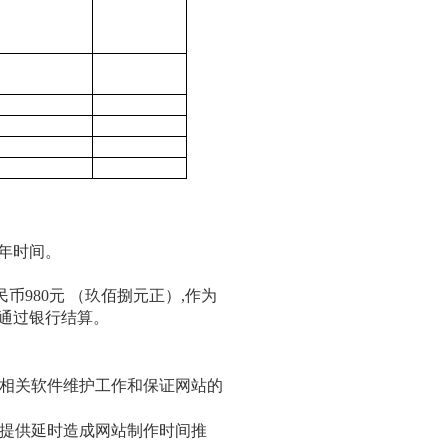
年时间。
民币
980元 （玖佰捌元正）,作为
通过银行结算。
相关软件维护工作和保证网站的
提供延时造成网站制作时间推