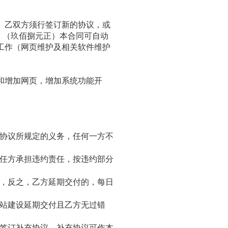
、乙双方须行签订新的协议，或
0元 （玖佰捌元正）本合同可自动
工作（网页维护及相关软件维护
和增加网页，增加系统功能开
协议所规定的义务，任何一方不
任方承担违约责任，按违约部分
，反之，乙方延期交付的，每日
站建设延期交付且乙方无过错
签订补充协议。补充协议可作本