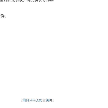
一份。
[
访问 7454 人次
] [
关闭
]