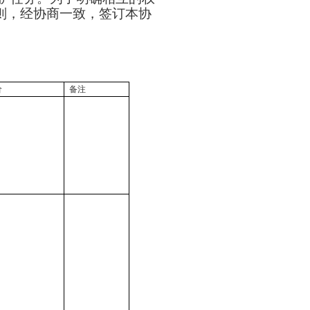
则，经协商一致，签订本协
价
备注