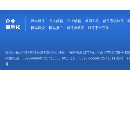
域名服务
个人邮箱
企业邮箱
虚拟主机
邮件系统软件
网站建设
网站推广
服务器租用
服务平台开发
海南思拓达网络科技开发有限公司 地址：海南省海口市琼山区高登东街739号 邮编：
销售电话：0898-66660725 转808、801 传真：0898-66660725 转811 邮箱：sale
号