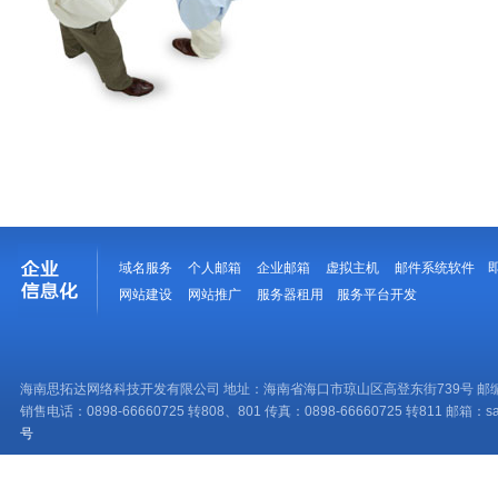
域名服务
个人邮箱
企业邮箱
虚拟主机
邮件系统软件
网站建设
网站推广
服务器租用
服务平台开发
海南思拓达网络科技开发有限公司 地址：海南省海口市琼山区高登东街739号 邮编：
销售电话：0898-66660725 转808、801 传真：0898-66660725 转811 邮箱：sale
号