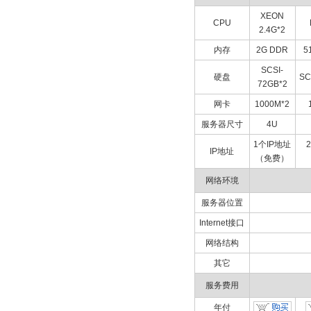
XEON
CPU
2.4G*2
内存
2G DDR
5
SCSI-
硬盘
SC
72GB*2
网卡
1000M*2
服务器尺寸
4U
1个IP地址
IP地址
（免费）
网络环境
服务器位置
Internet接口
网络结构
其它
服务费用
年付