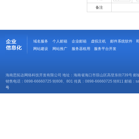
备注
域名服务
个人邮箱
企业邮箱
虚拟主机
邮件系统软件
网站建设
网站推广
服务器租用
服务平台开发
海南思拓达网络科技开发有限公司 地址：海南省海口市琼山区高登东街739号 邮编：
销售电话：0898-66660725 转808、801 传真：0898-66660725 转811 邮箱：sale
号