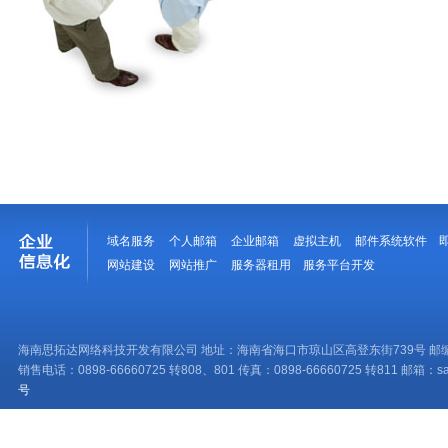
域名服务
个人邮箱
企业邮箱
虚拟主机
邮件系统软件
网站建设
网站推广
服务器租用
服务平台开发
海南思拓达网络科技开发有限公司 地址：海南省海口市琼山区高登东街739号 邮编：
销售电话：0898-66660725 转808、801 传真：0898-66660725 转811 邮箱：sale
号