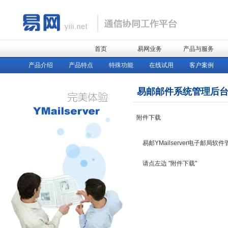
首页
易网业务
产品与服务
产品介绍
产品特点
特殊功能
在线试用
客户案例
易邮邮件系统管理后
附件下载
易邮YMailserver电子邮局软件管
请点左边 "附件下载"