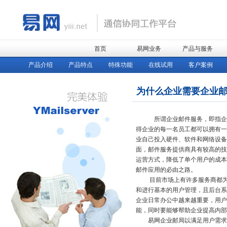
首页
易网业务
产品与服务
产品介绍
产品特点
特殊功能
在线试用
客户案例
为什么企业需要企业
所谓企业邮件服务，即指企业通
得企业的每一名员工都可以拥有一个像 
业自己投入硬件、软件和网络设
面，邮件服务提供商具有较高的技
运营方式，降低了单个用户的成本
邮件应用的必由之路。
目前市场上有许多服务商都为企
和进行基本的用户管理，且后台系
企业日常办公中越来越重要，用
能，同时要能够帮助企业提高内部
易网企业邮局以满足用户需求为