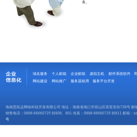
务。
域名服务
个人邮箱
企业邮箱
虚拟主机
邮件系统软件
网站建设
网站推广
服务器租用
服务平台开发
海南思拓达网络科技开发有限公司 地址：海南省海口市琼山区高登东街739号 邮编：
销售电话：0898-66660725 转808、801 传真：0898-66660725 转811 邮箱：sale
号