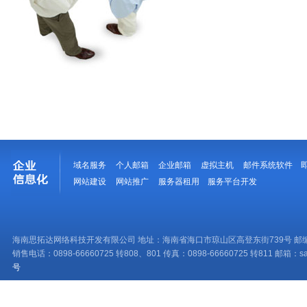
域名服务
个人邮箱
企业邮箱
虚拟主机
邮件系统软件
网站建设
网站推广
服务器租用
服务平台开发
海南思拓达网络科技开发有限公司 地址：海南省海口市琼山区高登东街739号 邮编：
销售电话：0898-66660725 转808、801 传真：0898-66660725 转811 邮箱：sale
号