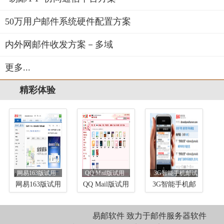
50万用户邮件系统硬件配置方案
内外网邮件收发方案－多域
更多...
精彩体验
网易163版试用
QQ Mail版试用
3G智能手机邮试
用
网易163版试用
QQ Mail版试用
3G智能手机邮
试用
易邮软件 致力于邮件服务器软件