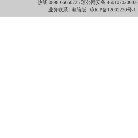
热线:
0898-66660725
琼公网安备 460107020003
业务联系
|
电脑版
|
琼ICP备12002230号-1