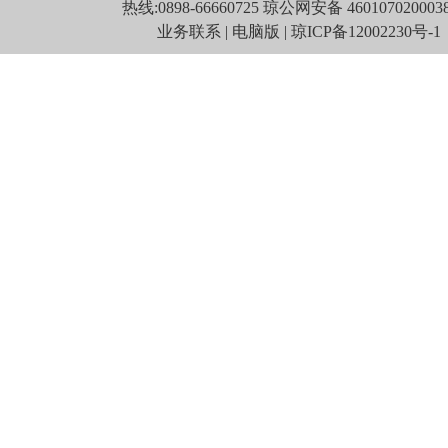
热线:
0898-66660725
琼公网安备 460107020003
业务联系
|
电脑版
|
琼ICP备12002230号-1