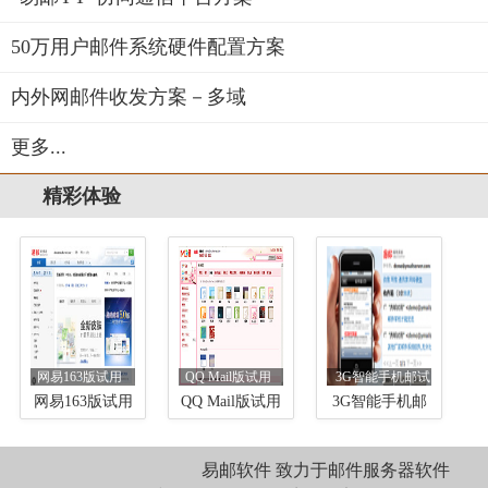
50万用户邮件系统硬件配置方案
内外网邮件收发方案－多域
更多...
精彩体验
网易163版试用
QQ Mail版试用
3G智能手机邮试
用
网易163版试用
QQ Mail版试用
3G智能手机邮
试用
易邮软件 致力于邮件服务器软件